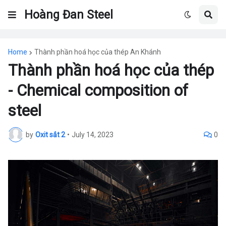
Hoàng Đan Steel
Home
Thành phần hoá học của thép An Khánh
Thành phần hoá học của thép
- Chemical composition of
steel
by
Oxit sắt 2
•
July 14, 2023
0