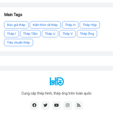
Main Tags
Báo giá thép
Kiến thức về thép
Thép H
Thép Hộp
Thép I
Thép Tấm
Thép U
Thép V
Thép Ống
Tiêu chuẩn thép
Cung cấp thép hình, thép ống trên toàn quốc