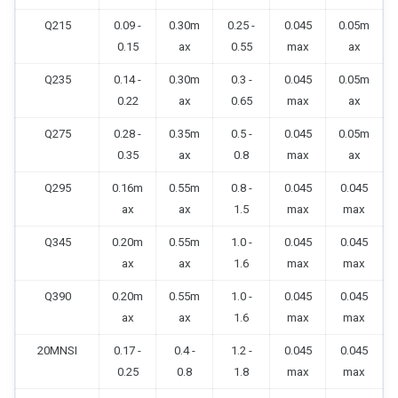
Q215
0.09 -
0.30m
0.25 -
0.045
0.05m
0.15
ax
0.55
max
ax
Q235
0.14 -
0.30m
0.3 -
0.045
0.05m
0.22
ax
0.65
max
ax
Q275
0.28 -
0.35m
0.5 -
0.045
0.05m
0.35
ax
0.8
max
ax
Q295
0.16m
0.55m
0.8 -
0.045
0.045
ax
ax
1.5
max
max
Q345
0.20m
0.55m
1.0 -
0.045
0.045
ax
ax
1.6
max
max
Q390
0.20m
0.55m
1.0 -
0.045
0.045
ax
ax
1.6
max
max
20MNSI
0.17 -
0.4 -
1.2 -
0.045
0.045
0.25
0.8
1.8
max
max