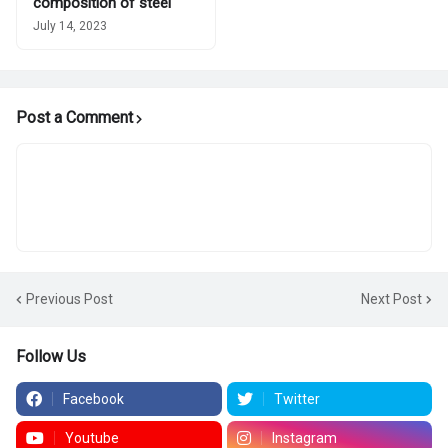
composition of steel
July 14, 2023
Post a Comment
Previous Post
Next Post
Follow Us
Facebook
Twitter
Youtube
Instagram