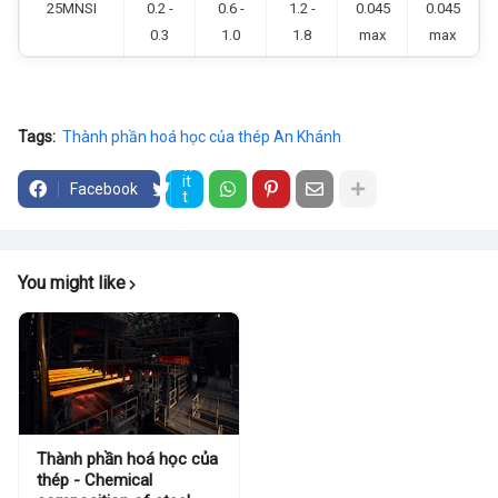
25MNSI
0.2 -
0.6 -
1.2 -
0.045
0.045
0.3
1.0
1.8
max
max
Tags:
Thành phần hoá học của thép An Khánh
T
w
it
Facebook
t
e
r
You might like
Thành phần hoá học của
thép - Chemical