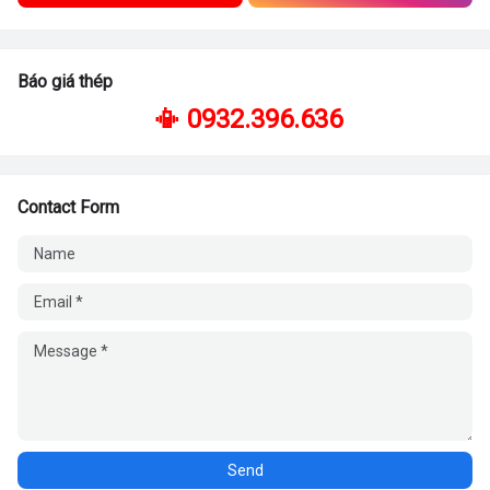
Báo giá thép
📳 0932.396.636
Contact Form